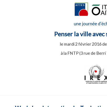
une journée d’é
Penser la ville avec
le mardi 2 février 2016 d
à la FNTP (3 rue de Berr