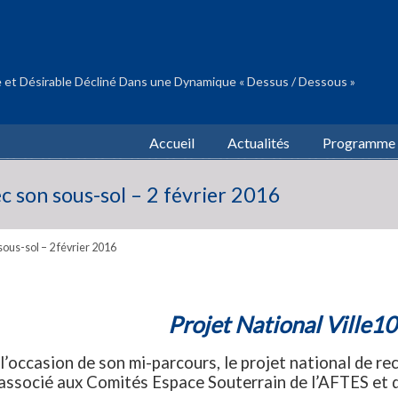
 et Désirable Décliné Dans une Dynamique « Dessus / Dessous »
Accueil
Actualités
Programme
ec son sous-sol – 2 février 2016
sous-sol – 2 février 2016
Projet National Ville10d
l’occasion de son mi-parcours, le projet national de 
associé aux Comités Espace Souterrain de l’AFTES et d