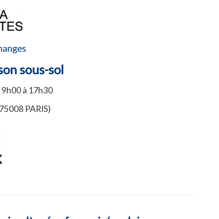
changes
 son sous-sol
e 9h00 à 17h30
i 75008 PARIS)