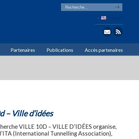
English
Partenaires
Publications
Accès partenaires
 – Ville d’idées
recherche VILLE 10D – VILLE D’IDÉES organise,
’ITA (International Tunnelling Association),