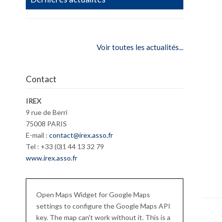
Voir toutes les actualités...
Contact
IREX
9 rue de Berri
75008 PARIS
E-mail :
contact@irex.asso.fr
Tel : +33 (0)1 44 13 32 79
www.irex.asso.fr
Open Maps Widget for Google Maps
settings to configure the Google Maps API
key. The map can't work without it. This is a