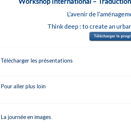
Workshop International – Traduction 
L’avenir de l’aménagem
Think deep : to create an urb
Télécharger le pro
Télécharger les présentations
Pour aller plus loin
La journée en images