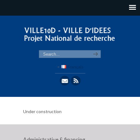
Français
Under construction
Administrative & financing