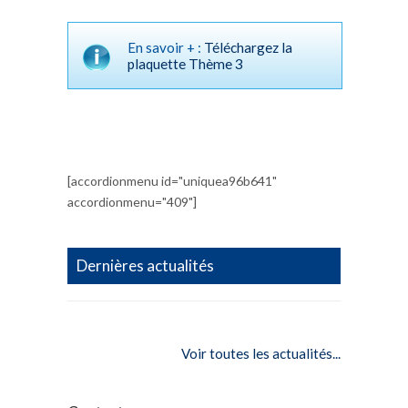
En savoir + :
Téléchargez la
plaquette Thème 3
[accordionmenu id="uniquea96b641"
accordionmenu="409"]
Dernières actualités
Voir toutes les actualités...