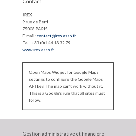
Contact
IREX
9 rue de Berri
75008 PARIS
E-mail :
contact@irex.asso.fr
Tel : +33 (0)1 44 13 32 79
www.irex.asso.fr
Open Maps Widget for Google Maps
settings to configure the Google Maps
API key. The map can't work without it.
This is a Google's rule that all sites must
follow.
Gestion administrative et financière