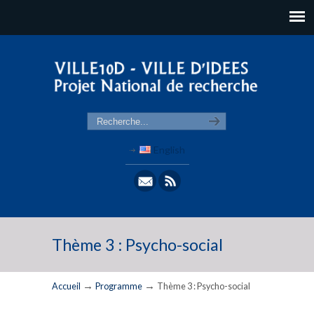
English
Thème 3 : Psycho-social
→
→
Accueil
Programme
Thème 3 : Psycho-social