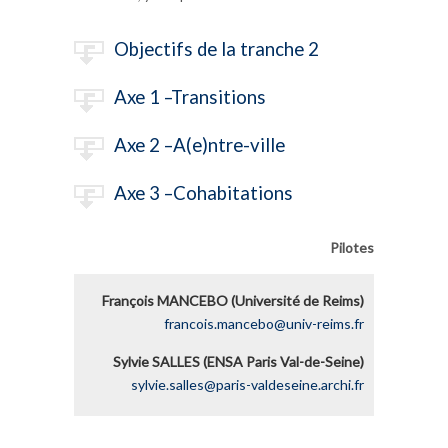
Objectifs de la tranche 2
Axe 1 –Transitions
Axe 2 –A(e)ntre-ville
Axe 3 –Cohabitations
Pilotes
François MANCEBO (Université de Reims)
francois.mancebo@univ-reims.fr
Sylvie SALLES (ENSA Paris Val-de-Seine)
sylvie.salles@paris-valdeseine.archi.fr