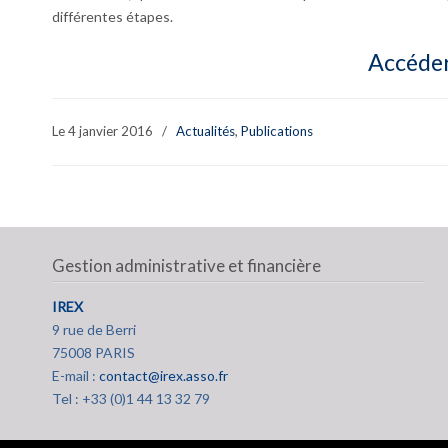
différentes étapes.
Accéder
Le 4 janvier 2016
/
Actualités
,
Publications
Gestion administrative et financière
IREX
9 rue de Berri
75008 PARIS
E-mail :
contact@irex.asso.fr
Tel : +33 (0)1 44 13 32 79