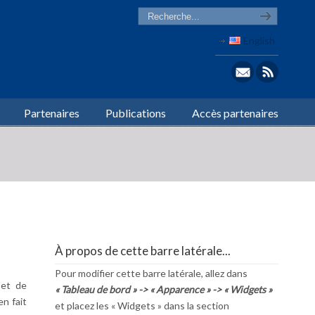
English
Partenaires
Publications
Accès partenaires
À propos de cette barre latérale...
Pour modifier cette barre latérale, allez dans
 et de
« Tableau de bord » -> « Apparence » -> « Widgets »
en fait
et placez les « Widgets » dans la section