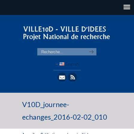
English
V10D_journee-
echanges_2016-02-02_010