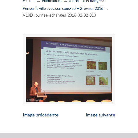
→
→
Accueil
Publications
Journée d’échanges :
→
Penser la ville avec son sous-sol – 2 février 2016
V10D_journee-echanges_2016-02-02_010
Image précédente
Image suivante