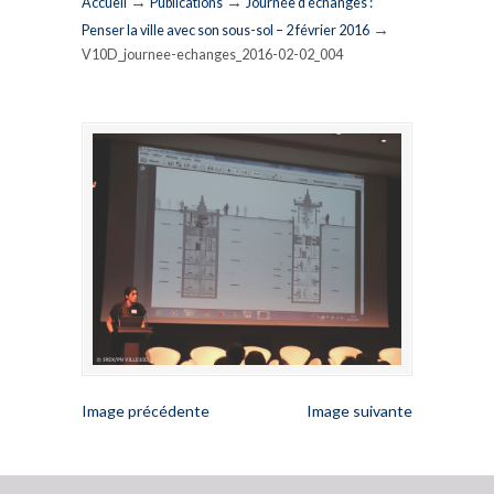
→
→
Accueil
Publications
Journée d’échanges :
→
Penser la ville avec son sous-sol – 2 février 2016
V10D_journee-echanges_2016-02-02_004
Image précédente
Image suivante