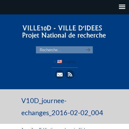
English
V10D_journee-
echanges_2016-02-02_004