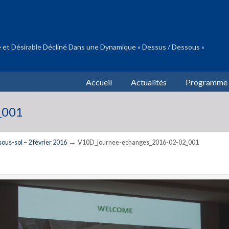
 et Désirable Décliné Dans une Dynamique « Dessus / Dessous »
Accueil
Actualités
Programme
_001
→
sous-sol – 2 février 2016
V10D_journee-echanges_2016-02-02_001