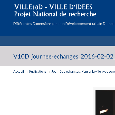
Différentes Dimensions pour un Développement urbain Durable
V10D_journee-echanges_2016-02-02
→
→
Accueil
Publications
Journée d’échanges : Penser la ville avec son 